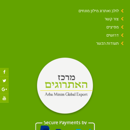
לולב ואתרוג מילון מונחים
צור קשר
מפיצים
דרושים
תעודות הכשר