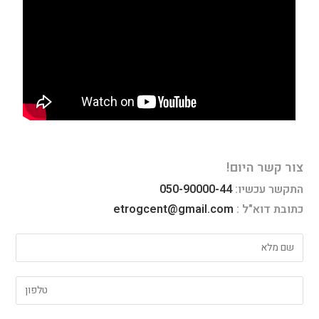
צור קשר היום!
התקשר עכשיו:
050-90000-44
כתובת דוא"ל :
etrogcent@gmail.com