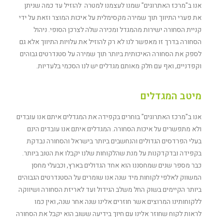
אנו ב"מרכז האתרוגים" שמנו לעצמנו למטרה להוזיל עד כמה שניתן
את פערי התיווך תוך שמירה מקסימלית על איכות המוצר וזאת על ידי
קניית הסחורה ישירות מהמגדל ומכירה שלה לצרכן הסופי. ניהול
הסחורה בדרך זו מאפשר לנו לא רק להוזיל את עלויות התיווך אלא גם
לספק את הסחורה האיכותית ביותר תוך שמירה על סטנדרטים גבוהים
וקפדניים, ואף עם חלק מאותם מגדלים יש לנו הסכמי בלעדיות.
מיטב המגדלים
אנו ב"מרכז האתרוגים" בוחרים בקפידה את המגדלים איתם אנו עובדים
ולא מתפשרים על איכות הסחורה. המגדלים איתם אנו עובדים הינם
בעלי הפרדסים הגדולים והנחשבים ביותר בישראל והסחורה נבדקת
בקפידה ובדקדקנות על מנת שהלקוחות שלנו יקבלו את הטוב ביותר.
כבר מספר שנים שמחסננו הוא אחד הגדולים בארץ, וכבעלי מחסן
המשווק לאלפי לקוחות מיד שנה אנו שומרים על הסטנדרטים הגבוהים
ביותר הקיימים בשוק החל משלב הגידול ועד לאריזת הסחורה ושיווקה
ללקוחותינו המרוצים אשר חוזרים אלינו שנה אחר שנה, ואין כמו
לראות לקוח שחוזר אלינו עם חיוך בידיעה ששוב הוא יקבל את הסחורה