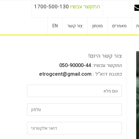
התקשר עכשיו
1700-500-130
ת
מאמרים
מונחון
צור קשר
EN
צור קשר היום!
התקשר עכשיו:
050-90000-44
כתובת דוא"ל :
etrogcent@gmail.com