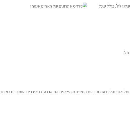
נו לה', בגלל שכל
ות"
כסמל אנו נוטלים את ארבעת המינים שמייצגים את ארבעת האיברים החשובים באדם