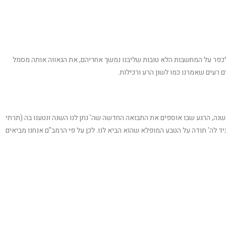
ם לכפר על המחשבות הלא טובות שליבנו נמשך אחריהם, את הגאווה אותה מסמל
 רעים שאמרנו כמו לשון הרע ורכילות.
שנה, הרגע שבו אוספים את התבואה החדשה שה' נתן לנו השנה ונטענו בה (תרתי
ד לה' תודה על הטבע המופלא שהוא הביא לנו. לכן על פי הרמב"ם אנחנו מביאים