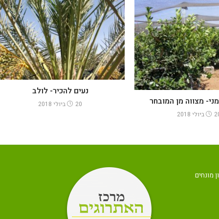
נעים להכיר- לולב
ני- מצווה מן המובחר
20 ביולי 2018
ולי 2018
ן מונחים