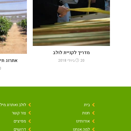
מדריך לקניית לולב
אתרוג תימ
20 ביולי 2018
20 בי
בית
לולב ואתרוג מילו
חנות
צור קשר
אודותינו
מפיצים
למה אנחנו
דרושים