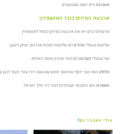
והערבה
היא הטוב שבעשבים.
ארבעת המינים כנגד האושפזין:
פרשנים רבים ראו את ארבעת המינים כסמל לאושפזין.
שלושת גבעולי
ההדס
הם שלושת האבות אברהם, יצחק ויעקב.
שני גבעולי
הערבה
הם כנגד אהרון ומשה האחים.
הלולב
הוא כנגד יוסף שכאשר נפגש עם עשו דודו עמד זקוף להגן על
האתרוג
הוא המובחר שבפירות כנגד דוד מלך ישראל.
אולי תאהב/י גם