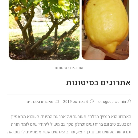
אתרוגים בסיטונות
אתרוגים בסיטונות
etrogsup_admin
6 באוגוסט 2019
מאמרים הלכתיים
האתרוג הוא הנסיך הבלתי מעורער של ארבעת המינים, כשהוא מתאפיין
גם בטעם טוב וגם בריח נעים וכחלק מכך, גם משול ליהודי שגם לומד תורה
וגם עושה מעשים טובים. כך יוצא, שרוב האנשים אשר מעוניינים לרכוש את