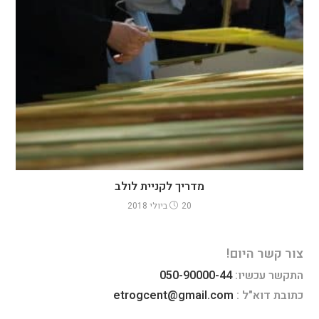
מדריך לקניית לולב
20 ביולי 2018
צור קשר היום!
התקשר עכשיו:
050-90000-44
כתובת דוא"ל :
etrogcent@gmail.com